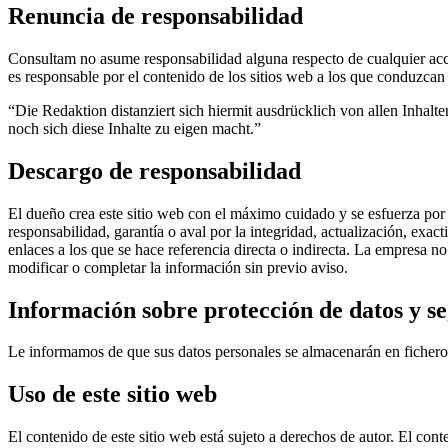
Renuncia de responsabilidad
Consultam no asume responsabilidad alguna respecto de cualquier acci
es responsable por el contenido de los sitios web a los que conduzcan
“Die Redak­tion distan­ziert sich hier­mit ausdrück­lich von allen Inhal­t
noch sich diese Inhalte zu eigen macht.”
Descargo de responsabilidad
El dueño crea este sitio web con el máximo cuidado y se esfuerza po
responsabilidad, garantía o aval por la integridad, actualización, exac
enlaces a los que se hace referencia directa o indirecta. La empresa n
modificar o completar la información sin previo aviso.
Información sobre protección de datos y s
Le informamos de que sus datos personales se almacenarán en ficheros
Uso de este sitio web
El contenido de este sitio web está sujeto a derechos de autor. El cont