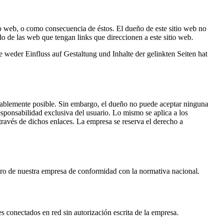
o web, o como consecuencia de éstos. El dueño de este sitio web no
do de las web que tengan links que direccionen a este sitio web.
sie weder Einfluss auf Gestal­tung und Inhalte der gelink­ten Seiten hat
onablemente posible. Sin embargo, el dueño no puede aceptar ninguna
responsabilidad exclusiva del usuario. Lo mismo se aplica a los
 través de dichos enlaces. La empresa se reserva el derecho a
ntro de nuestra empresa de conformidad con la normativa nacional.
es conectados en red sin autorización escrita de la empresa.