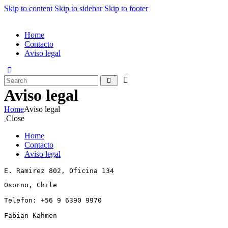
Skip to content
Skip to sidebar
Skip to footer
Home
Contacto
Aviso legal
Aviso legal
Home
Aviso legal
Close
Home
Contacto
Aviso legal
E. Ramirez 802, Oficina 134
Osorno, Chile
Telefon: +56 9 6390 9970
Fabian Kahmen