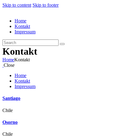
Skip to content
Skip to footer
Home
Kontakt
Impressum
Kontakt
Home
Kontakt
Close
Home
Kontakt
Impressum
Santiago
Chile
Osorno
Chile